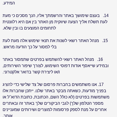
המידע
.
14.
בעצם שימושך באתר והרשמתך אליו, הנך מסכים כי מעת
לעת תשלח אליך הצעה שיווקית מן האתר בין אם היא רלוונטית
לתחומים המוצעים בו ובין שלא
.
15.
מנהל האתר רשאי לשנות את תנאי שימוש אלה מעת לעת
בלי למסור על כך הודעה מראש
.
16.
מנהל האתר רשאי להשתמש בפרטים שתמסור באתר
ובמידע שייאסף אודות דפוסי השימוש, לצורך שיפור השירותים,
ו/או ליצירת קשר בדואר אלקטרוני
.
17.
אנו משתמשים בחברות פרסום של צד שלישי כדי להציג
בפניך מודעות, כשאתה מבקר באתר שלנו. ייתכן שחברות אלו
משתמשות בפרטים (לא כולל השם, הכתובת, כתובת הדוא"ל או
מספר הטלפון שלך) לגבי הביקורים שלך באתר זה ובאתרים
אחרים על מנת לספק פרסומות למוצרים ושירותים שמעניינים
אותך
.