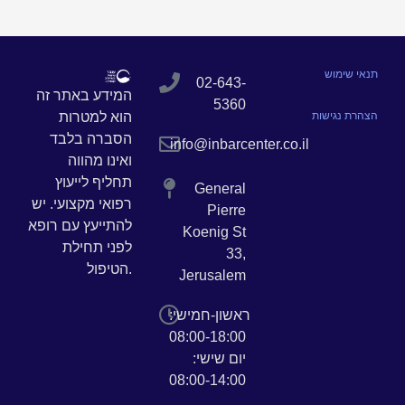
תנאי שימוש
02-643-
המידע באתר זה
5360
הצהרת נגישות
הוא למטרות
הסברה בלבד
info@inbarcenter.co.il
ואינו מהווה
תחליף לייעוץ
General
רפואי מקצועי. יש
Pierre
להתייעץ עם רופא
Koenig St
לפני תחילת
33,
הטיפול.
Jerusalem
ראשון-חמישי:
08:00-18:00
יום שישי:
08:00-14:00