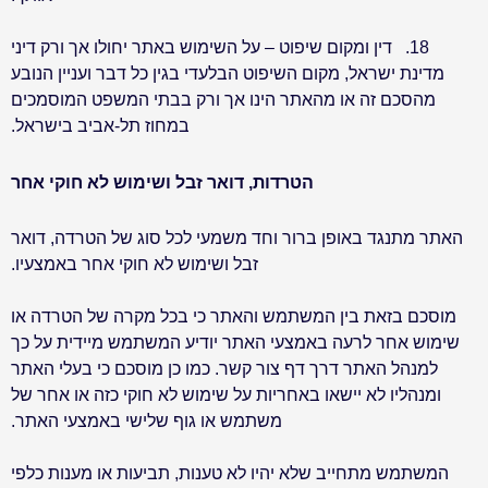
18.
דין ומקום שיפוט – על השימוש באתר יחולו אך ורק דיני
מדינת ישראל, מקום השיפוט הבלעדי בגין כל דבר ועניין הנובע
מהסכם זה או מהאתר הינו אך ורק בבתי המשפט המוסמכים
במחוז תל-אביב בישראל
.
הטרדות, דואר זבל ושימוש לא חוקי אחר
האתר מתנגד באופן ברור וחד משמעי לכל סוג של הטרדה, דואר
זבל ושימוש לא חוקי אחר באמצעיו
.
מוסכם בזאת בין המשתמש והאתר כי בכל מקרה של הטרדה או
שימוש אחר לרעה באמצעי האתר יודיע המשתמש מיידית על כך
למנהל האתר דרך דף צור קשר. כמו כן מוסכם כי בעלי האתר
ומנהליו לא יישאו באחריות על שימוש לא חוקי כזה או אחר של
משתמש או גוף שלישי באמצעי האתר
.
המשתמש מתחייב שלא יהיו לא טענות, תביעות או מענות כלפי