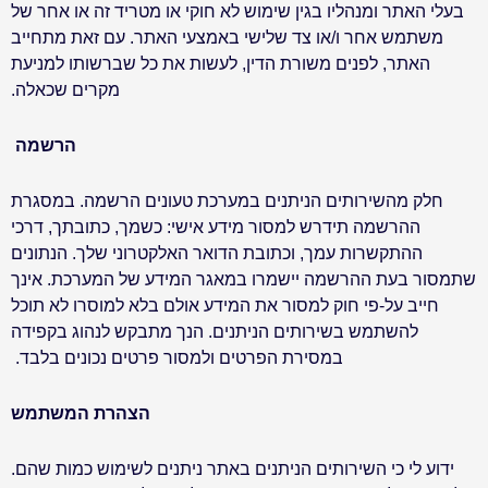
בעלי האתר ומנהליו בגין שימוש לא חוקי או מטריד זה או אחר של
משתמש אחר ו/או צד שלישי באמצעי האתר. עם זאת מתחייב
האתר, לפנים משורת הדין, לעשות את כל שברשותו למניעת
מקרים שכאלה
.
הרשמה
חלק מהשירותים הניתנים במערכת טעונים הרשמה. במסגרת
ההרשמה תידרש למסור מידע אישי: כשמך, כתובתך, דרכי
ההתקשרות עמך, וכתובת הדואר האלקטרוני שלך. הנתונים
שתמסור בעת ההרשמה יישמרו במאגר המידע של המערכת. אינך
חייב על-פי חוק למסור את המידע אולם בלא למוסרו לא תוכל
להשתמש בשירותים הניתנים. הנך מתבקש לנהוג בקפידה
במסירת הפרטים ולמסור פרטים נכונים בלבד
.
הצהרת המשתמש
ידוע לי כי השירותים הניתנים באתר ניתנים לשימוש כמות שהם.